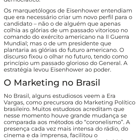
Os marquetólogos de Eisenhower entendiam
que era necessário criar um novo perfil para o
candidato – não o de alguém que apenas
colhia as glórias de um passado vitorioso no
comando do exército americano na II Guerra
Mundial; mas o de um presidente que
plantaria as glórias do futuro americano. O
discurso fixou o olhar no futuro, tendo como
princípio um passado glorioso do General. A
estratégia levou Eisenhower ao poder.
O Marketing no Brasil
No Brasil, alguns estudiosos veem a Era
Vargas, como precursora do Marketing Político
brasileiro. Muitos estudosos acreditam que
nesse momento houve grande mudança se
comparada aos métodos do “coronelismo”. A
presença cada vez mais intensa do rádio, do
cinema e da imprensa, facilitou o