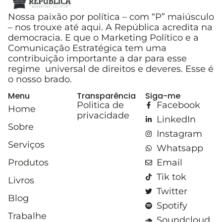
Nossa paixão por política – com “P” maiúsculo
– nos trouxe até aqui. A República acredita na
democracia. E que o Marketing Político e a
Comunicação Estratégica tem uma
contribuição importante a dar para esse
regime universal de direitos e deveres. Esse é
o nosso brado.
Menu
Transparência
Siga-me
Politica de
Facebook
Home
privacidade
LinkedIn
Sobre
Instagram
Serviços
Whatsapp
Produtos
Email
Tik tok
Livros
Twitter
Blog
Spotify
Trabalhe
Soundcloud