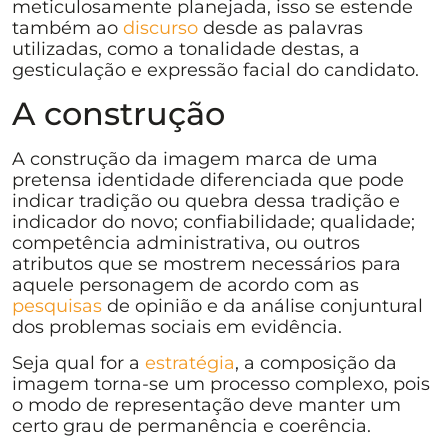
meticulosamente planejada, isso se estende
também ao
discurso
desde as palavras
utilizadas, como a tonalidade destas, a
gesticulação e expressão facial do candidato.
A construção
A construção da imagem marca de uma
pretensa identidade diferenciada que pode
indicar tradição ou quebra dessa tradição e
indicador do novo; confiabilidade; qualidade;
competência administrativa, ou outros
atributos que se mostrem necessários para
aquele personagem de acordo com as
pesquisas
de opinião e da análise conjuntural
dos problemas sociais em evidência.
Seja qual for a
estratégia
, a composição da
imagem torna-se um processo complexo, pois
o modo de representação deve manter um
certo grau de permanência e coerência.